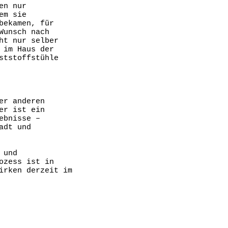
en nur
em sie
bekamen, für
Wunsch nach
ht nur selber
 im Haus der
ststoffstühle
er anderen
er ist ein
ebnisse –
adt und
 und
ozess ist in
irken derzeit im