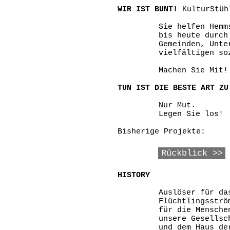
WIR IST BUNT!
KulturStühl
Sie helfen Hemm
bis heute durch
Gemeinden, Unte
vielfältigen so
Machen Sie Mit!
TUN IST DIE BESTE ART ZU
Nur Mut.
Legen Sie los!
Bisherige Projekte:
Rückblick >>
HISTORY
Auslöser für da
Flüchtlingsströ
für die Mensche
unsere Gesellsc
und dem Haus de