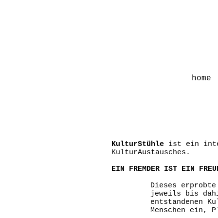
home
Das Projekt
KulturStühle
ist ein int
KulturAustausches.
EIN FREMDER IST EIN FREU
Dieses erprobte
jeweils bis dah
entstandenen Ku
Menschen ein, P