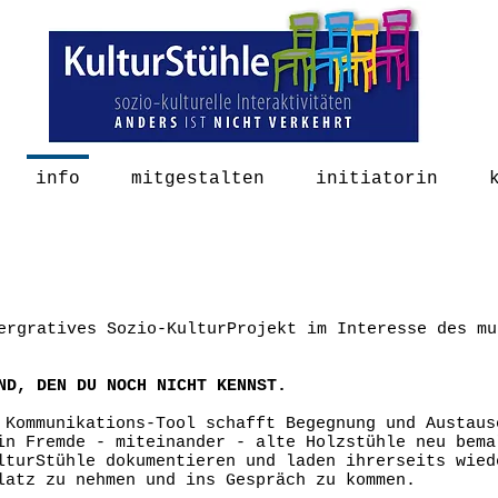
info
mitgestalten
initiatorin
ergratives Sozio-KulturProjekt im Interesse des mu
ND, DEN DU NOCH NICHT KENNST.
 Kommunikations-Tool schafft Begegnung und Austaus
in Fremde - miteinander - alte Holzstühle neu bema
lturStühle dokumentieren und laden ihrerseits wied
latz zu nehmen und ins Gespräch zu kommen.