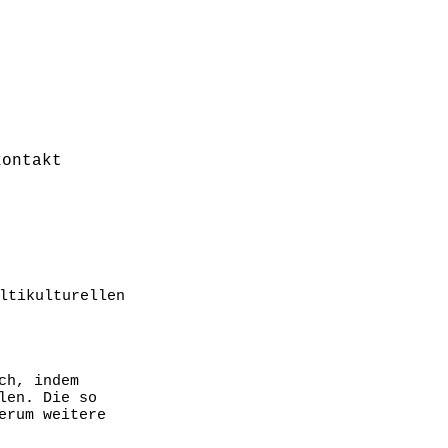
kontakt
ltikulturellen
ch, indem
len. Die so
erum weitere